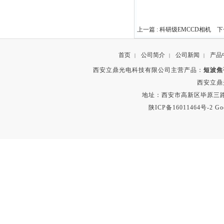
上一篇 :
科研级EMCCD相机
下一
首页
公司简介
公司新闻
产品
|
|
|
西安立鼎光电科技有限公司主营产品：
短波焦
西安立鼎
地址：西安市高新区毕原三路
陕ICP备16011464号-2
Go