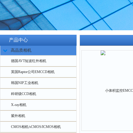
产品中心
高品质相机
德国AVT短波红外相机
英国Raptor公司EMCCD相机
韩国NIP工业相机
科研级CCD相机
X-ray相机
紫外相机
CMOS相机/sCMOS/ICMOS相机