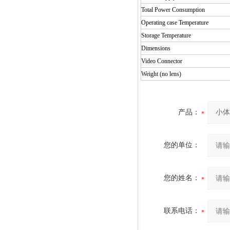
Total Power Consumption
Operating case Temperature
Storage Temperature
Dimensions
Video Connector
Weight (no lens)
产品：
您的单位：
您的姓名：
联系电话：