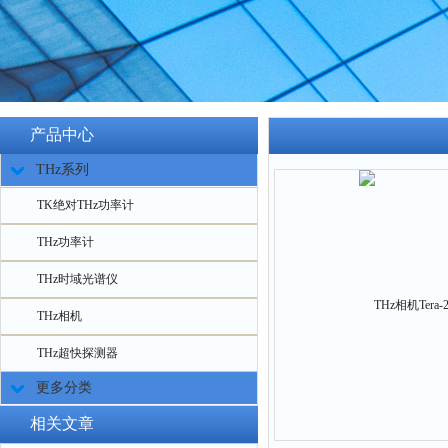
产品中心
THz系列
TK绝对THz功率计
THz功率计
THz时域光谱仪
THz相机
THz超快探测器
更多分类
相关文章