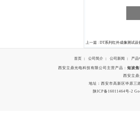
上一篇 :
DT系列红外成像测试设
首页
公司简介
公司新闻
产品
|
|
|
西安立鼎光电科技有限公司主营产品：
短波焦
西安立鼎
地址：西安市高新区毕原三路
陕ICP备16011464号-2
Go