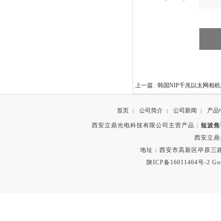
上一篇 :
韩国NIP千兆以太网相机
首页
公司简介
公司新闻
产品
|
|
|
西安立鼎光电科技有限公司主营产品：
短波焦
西安立鼎
地址：西安市高新区毕原三路
陕ICP备16011464号-2
Go