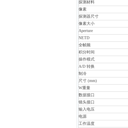
探测材料
像素
探测器尺寸
像素大小
Aperture
NETD
全帧频
积分时间
操作模式
A/D 转换
制冷
尺寸 (mm)
W重量
数据接口
镜头接口
输入电压
电源
工作温度