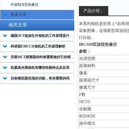
中波制冷型热像仪
产品介绍：
更多分类
本系列相机是世界上*款商用
相关文章
采集图像，这项新型双波段
德国AVT短波红外相机的工作原理是什么？
行比较。
IRCAM双波段热像仪
科研级EMCCD相机的工作原理解析
参数：
安装MCT探测器的时候需要做好它的维护保养工作
光谱范围
探测材料
机载高光谱相机有哪些性能特点及应用
像素
目标模拟器实现的功能，有你需要的吗
探测器尺寸
像素尺寸
F数
NETD
全帧频
积分时间
操作模式