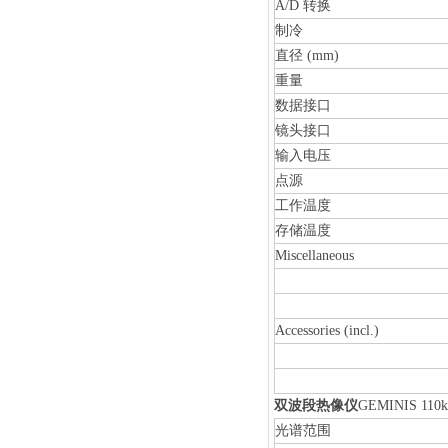
A/D 转换
制冷
直径 (mm)
重量
数据接口
镜头接口
输入电压
点源
工作温度
存储温度
Miscellaneous
Accessories (incl.)
双波段热像仪
GEMINIS 110
光谱范围