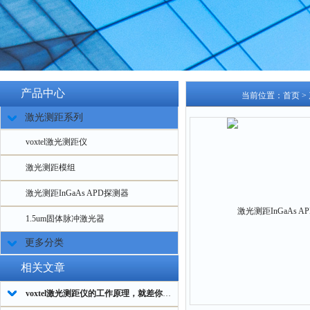
产品中心
当前位置：
首页
>
激光测距系列
voxtel激光测距仪
激光测距模组
激光测距InGaAs APD探测器
1.5um固体脉冲激光器
更多分类
相关文章
voxtel激光测距仪的工作原理，就差你不知道了