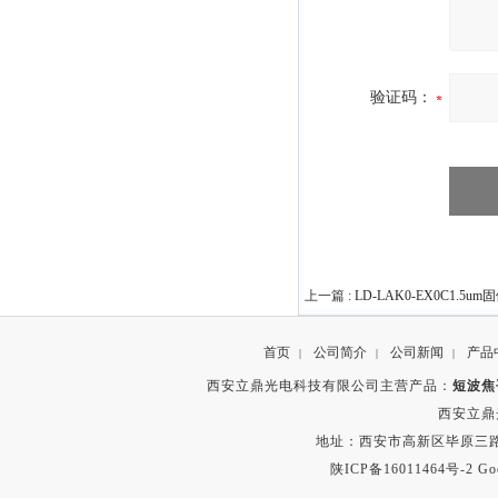
验证码：
上一篇 :
LD-LAK0‐EX0C1.5u
首页
公司简介
公司新闻
产品
|
|
|
西安立鼎光电科技有限公司主营产品：
短波焦
西安立鼎
地址：西安市高新区毕原三路
陕ICP备16011464号-2
Go