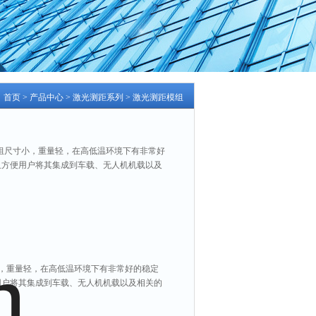
：
首页
>
产品中心
>
激光测距系列
>
激光测距模组
测距模组尺寸小，重量轻，在高低温环境下有非常好
且方便用户将其集成到车载、无人机机载以及
组尺寸小，重量轻，在高低温环境下有非常好的稳定
用户将其集成到车载、无人机机载以及相关的