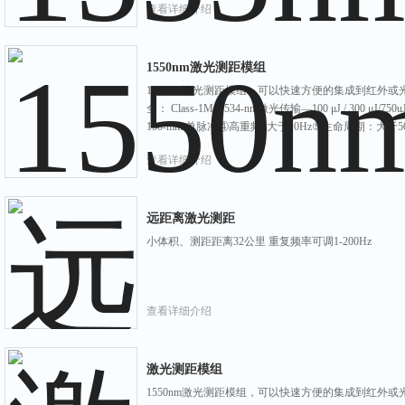
查看详细介绍
1550nm激光测距模组
1550nm激光测距模组，可以快速方便的集成到红外
全： Class-1M, 1534-nm激光传输—100 μJ / 300 μ
150-mm 单脉冲④高重频: 大于10Hz⑤生命周期：大于50 mi
查看详细介绍
远距离激光测距
小体积、测距距离32公里 重复频率可调1-200Hz
查看详细介绍
激光测距模组
1550nm激光测距模组，可以快速方便的集成到红外