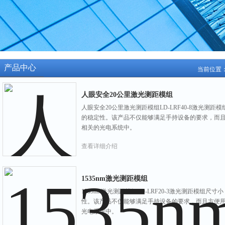
产品中心
当前位置
人眼安全20公里激光测距模组
人眼安全20公里激光测距模组LD-LRF40-8激光
的稳定性。该产品不仅能够满足手持设备的要求，而
相关的光电系统中。
查看详细介绍
1535nm激光测距模组
1535nm激光测距模组LD-LRF20-3激光测距模
性。该产品不仅能够满足手持设备的要求，而且方便
光电系统中。