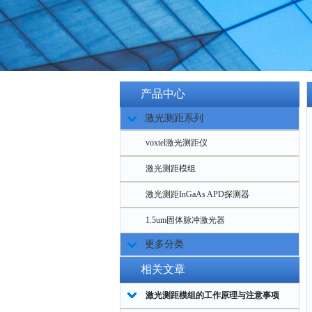
产品中心
激光测距系列
voxtel激光测距仪
激光测距模组
激光测距InGaAs APD探测器
1.5um固体脉冲激光器
更多分类
相关文章
激光测距模组的工作原理与注意事项