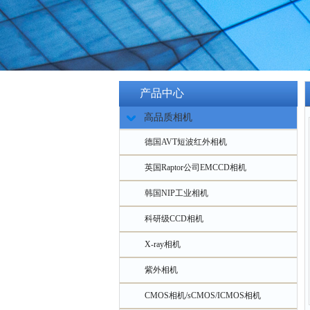
产品中心
高品质相机
德国AVT短波红外相机
英国Raptor公司EMCCD相机
韩国NIP工业相机
科研级CCD相机
X-ray相机
紫外相机
CMOS相机/sCMOS/ICMOS相机