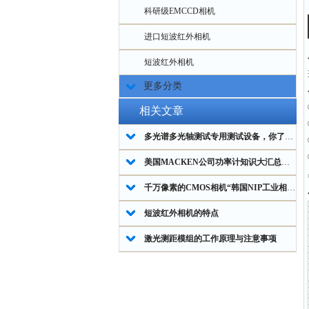
科研级EMCCD相机
进口短波红外相机
短波红外相机
更多分类
相关文章
多光谱多光轴测试专用测试设备，你了解吗？
美国MACKEN公司功率计知识大汇总，入门必看！
千万像素的CMOS相机“韩国NIP工业相机”
短波红外相机的特点
激光测距模组的工作原理与注意事项