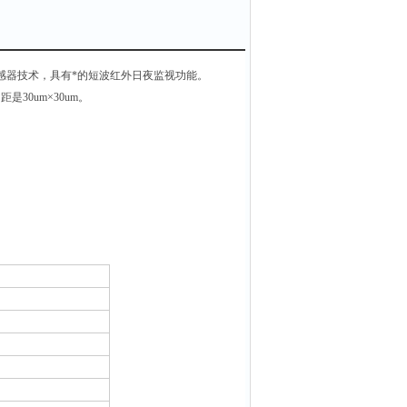
短波红外传感器技术，具有*的短波红外日夜监视功能。
30um×30um。