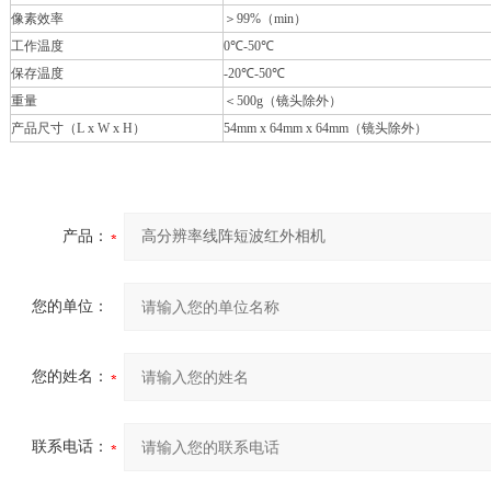
像素效率
＞99%（min）
工作温度
0℃-50℃
保存温度
-20℃-50℃
重量
＜500g（镜头除外）
产品尺寸（L x W x H）
54mm x 64mm x 64mm（镜头除外）
产品：
您的单位：
您的姓名：
联系电话：