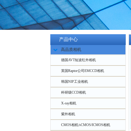
产品中心
高品质相机
德国AVT短波红外相机
英国Raptor公司EMCCD相机
韩国NIP工业相机
科研级CCD相机
X-ray相机
紫外相机
CMOS相机/sCMOS/ICMOS相机