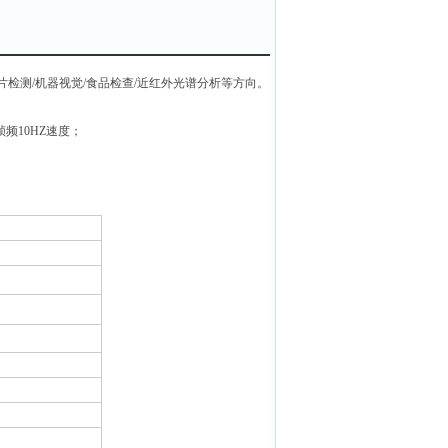
硅片检测/机器视觉/食品检查/近红外光谱分析等方向。
帧频10HZ速度；