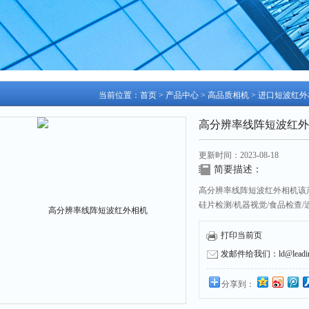
当前位置：
首页
>
产品中心
>
高品质相机
>
进口短波红外
高分辨率线阵短波红外
更新时间：2023-08-18
简要描述：
高分辨率线阵短波红外相机该产
硅片检测/机器视觉/食品检查
打印当前页
发邮件给我们：ld@leading
分享到：