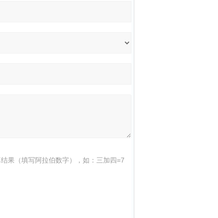
结果（填写阿拉伯数字），如：三加四=7