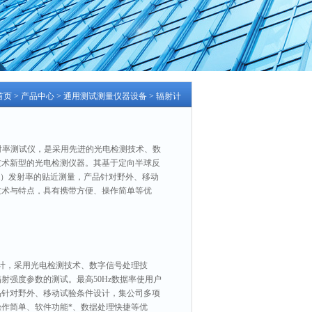
首页
>
产品中心
>
通用测试测量仪器设备
>
辐射计
发射率测试仪，是采用先进的光电检测技术、数
技术新型的光电检测仪器。其基于定向半球反
2um）发射率的贴近测量，产品针对野外、移动
技术与特点，具有携带方便、操作简单等优
射计，采用光电检测技术、数字信号处理技
射强度参数的测试。最高50Hz数据率使用户
品针对野外、移动试验条件设计，集公司多项
作简单、软件功能*、数据处理快捷等优