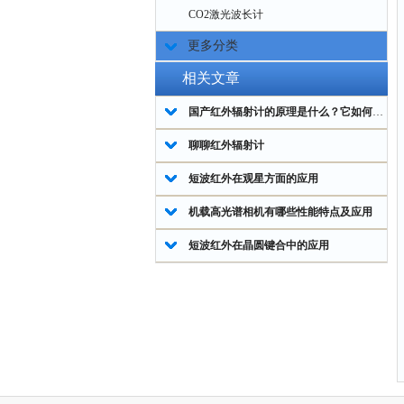
CO2激光波长计
更多分类
相关文章
国产红外辐射计的原理是什么？它如何测量物体的红外辐射？
聊聊红外辐射计
短波红外在观星方面的应用
机载高光谱相机有哪些性能特点及应用
短波红外在晶圆键合中的应用