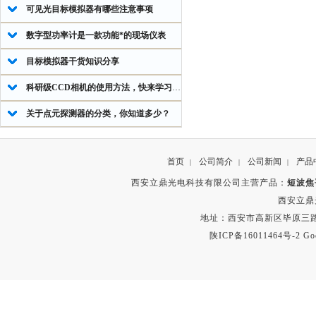
可见光目标模拟器有哪些注意事项
数字型功率计是一款功能*的现场仪表
目标模拟器干货知识分享
科研级CCD相机的使用方法，快来学习下吧
关于点元探测器的分类，你知道多少？
首页
公司简介
公司新闻
产品
|
|
|
西安立鼎光电科技有限公司主营产品：
短波焦
西安立鼎
地址：西安市高新区毕原三路
陕ICP备16011464号-2
Go