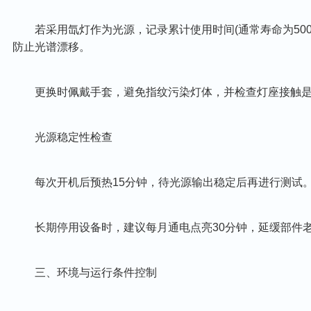
若采用‌氙灯‌作为光源，记录累计使用时间(通常寿命为500
防止光谱漂移。
更换时佩戴手套，避免指纹污染灯体，并检查灯座接触是
光源稳定性检查‌
每次开机后预热15分钟，待光源输出稳定后再进行测试
长期停用设备时，建议每月通电点亮30分钟，延缓部件
三、环境与运行条件控制‌