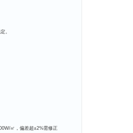
定。
0W/㎡，偏差超±2%需修正