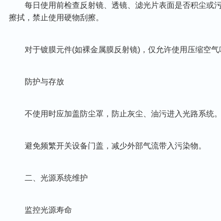
每日使用前检查‌反射镜、透镜、滤光片‌表面是否积尘或污染
擦拭，禁止使用硬物刮擦。
对于镀膜元件(如裸金属膜反射镜)，仅允许使用压缩空气
防护与存放‌
不使用时应加盖‌防尘罩‌，防止灰尘、油污进入光路系统
避免频繁开关设备门盖，减少外部气流带入污染物。
二、光源系统维护‌
监控光源寿命‌