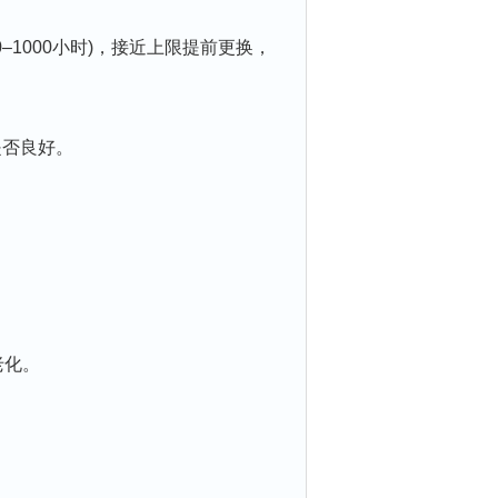
–1000小时)，接近上限提前更换，
否良好。
。
老化。