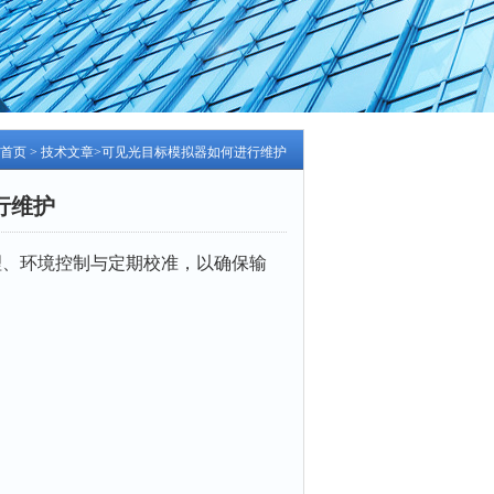
首页
>
技术文章
>可见光目标模拟器如何进行维护
行维护
环境控制与定期校准‌，以确保输