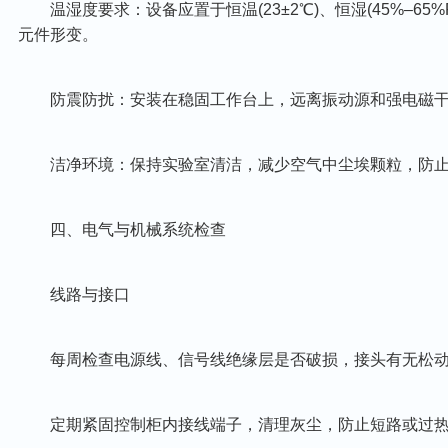
温湿度要求‌：设备应置于恒温(23±2℃)、恒湿(45%–6
元件形变。
防震防扰‌：安装在稳固工作台上，远离振动源和强电磁干
洁净环境‌：保持实验室清洁，减少空气中尘埃颗粒，防止
四、电气与机械系统检查‌
线路与接口‌
每周检查电源线、信号线绝缘层是否破损，接头有无松动
定期紧固控制柜内接线端子，清理灰尘，防止短路或过