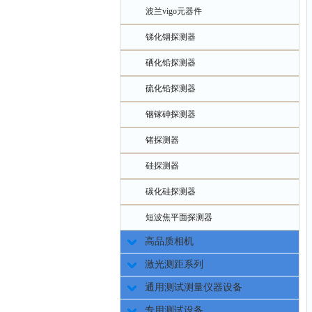
波兰vigo元器件
锑化铟探测器
硒化铅探测器
硫化铅探测器
铟镓砷探测器
锗探测器
硅探测器
碳化硅探测器
短波焦平面探测器
高品质相机
激光测距系列
通用测试测量仪器设备
专用测试设备