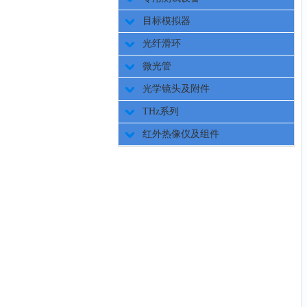
目标模拟器
光纤滑环
微光管
光学镜头及附件
THz系列
红外热像仪及组件