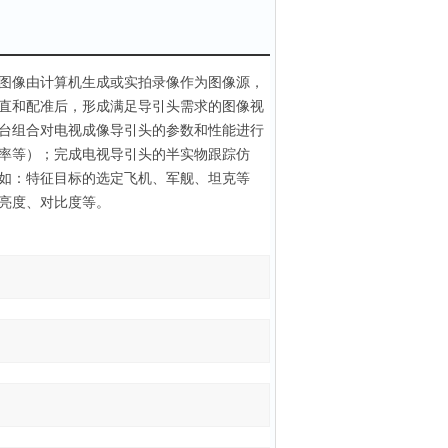
图像由计算机生成或实拍录像作为图像源，
直和配准后，形成满足导引头需求的图像视
台组合对电视成像导引头的参数和性能进行
率等）；完成电视导引头的半实物跟踪仿
如：特征目标的选定飞机、军舰、坦克等
亮度、对比度等。