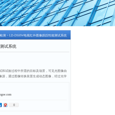
检测
> LD-DSHW电视红外图像跟踪性能测试系统
测试系统
试和试验过程中所需的目标及场景，可见光图像由
像源，通过图像转换装置生成动态图像，经过光学
直和配准后，形成满足导引头需求的图像视场及目
拟目标；可见光目标模拟器与五轴转台组合对电视
检测（如跟踪速度、跟踪精度、速度精度、夹角精
oe.com
；完成电视导引头的半实物
0