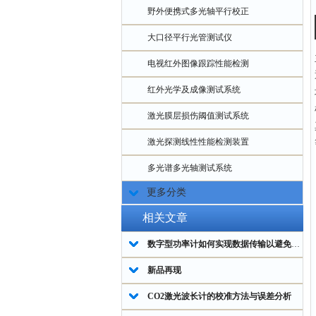
野外便携式多光轴平行校正
大口径平行光管测试仪
电视红外图像跟踪性能检测
红外光学及成像测试系统
激光膜层损伤阈值测试系统
激光探测线性性能检测装置
多光谱多光轴测试系统
更多分类
相关文章
数字型功率计如何实现数据传输以避免干扰？
新品再现
CO2激光波长计的校准方法与误差分析