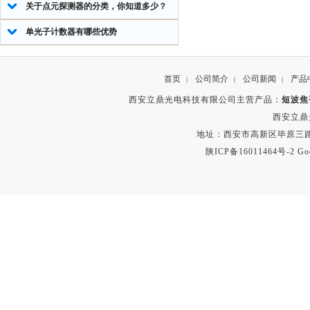
关于点元探测器的分类，你知道多少？
单光子计数器有哪些优势
首页
公司简介
公司新闻
产品
|
|
|
西安立鼎光电科技有限公司主营产品：
短波焦
西安立鼎
地址：西安市高新区毕原三路
陕ICP备16011464号-2
Go