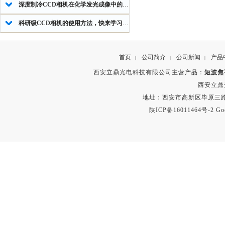
深度制冷CCD相机在化学发光成像中的应用
科研级CCD相机的使用方法，快来学习下吧
首页
公司简介
公司新闻
产品
|
|
|
西安立鼎光电科技有限公司主营产品：
短波焦
西安立鼎
地址：西安市高新区毕原三路
陕ICP备16011464号-2
Go