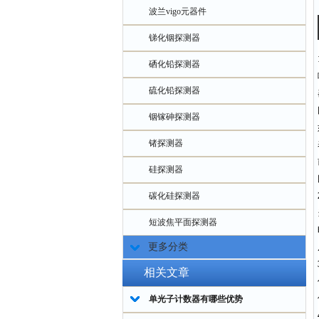
波兰vigo元器件
锑化铟探测器
硒化铅探测器
硫化铅探测器
铟镓砷探测器
锗探测器
硅探测器
碳化硅探测器
短波焦平面探测器
更多分类
相关文章
单光子计数器有哪些优势