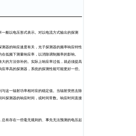
率一般以电压形式表示。对以电流方式输出的探测
探测器的响应速度有关，光子探测器的频率响应特性
均在低频下测量响应率，以消除调制频率的影响。
放大的方法弥补的。实际上响应率过低，就必须提高
响应率高的探测器，系统的探测性能可能更好一些。
到与这一辐射功率相对应的稳定值。当辐射突然去除
间叫探测器的响应时间，或时间常数。响应时间直接
，总有存在一些毫无规则的、事先无法预测的电压起