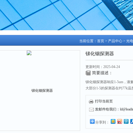
当前位置：
首页
>
产品中心
>
光
锑化铟探测器
更新时间：2025-04-24
简要描述：
锑化铟探测器响应1-5um，液
大部分1-5的探测器在约77
打印当前页
发邮件给我们：ld@leading
分享到：