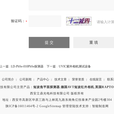
验证码：
请输入计算
上一篇 :
LD-PbSe-010PbSe探测器
下一篇 :
UVIC紫外相机测试设备
公司简介
公司新闻
产品中心
技术文章
荣誉资质
在线留言
联系
|
|
|
|
|
|
科技有限公司主营产品：
短波焦平面探测器
,
德国AVT短波红外相机
,
英国RAPTO
西安立鼎光电科技有限公司 版权所有
地址：西安市高新区毕原三路与上林苑九路东南角亿恒泰来产业园2号楼304
陕ICP备16011464号-2
GoogleSitemap
管理登陆
技术支持：
智能制造网