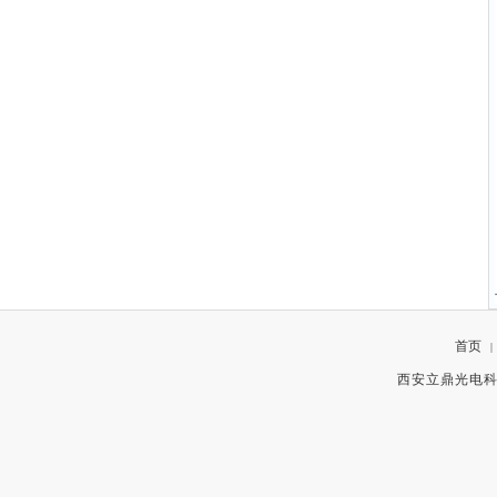
首页
|
西安立鼎光电