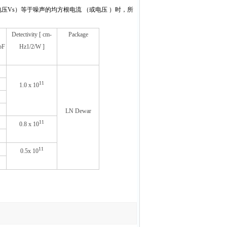
电压
Vs
）等于噪声的均方根电流
（或电压
）时，所
Detectivity [ cm-
Package
 pF
Hz1/2/W ]
11
1.0 x 10
LN Dewar
11
0.8 x 10
11
0.5x 10