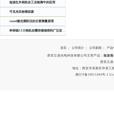
短波红外相机在工业检测中的应用
可见光目标模拟器
voxtel激光测距仪的主要测量原理
科研级CCD相机在哪些领域得到广泛应用？
首页
公司简介
公司新闻
产品
|
|
|
西安立鼎光电科技有限公司主营产品：
短波焦
西安立鼎
地址：西安市高新区毕原三路
陕ICP备16011464号-2
Go