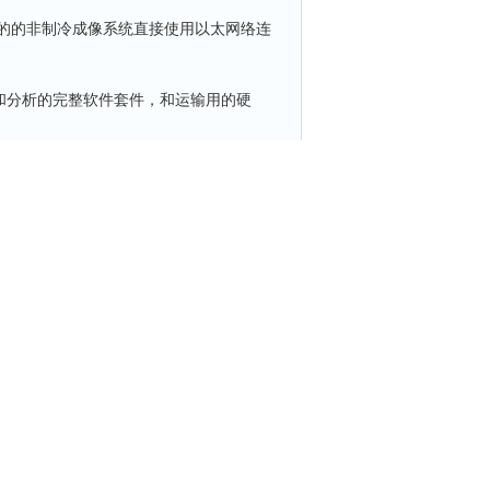
的的非制冷成像系统直接使用以太网络连
和分析的完整软件套件，和运输用的硬
软件；
更新更新时间：2019-04-15
率表的区别是什么？