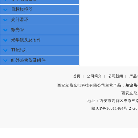
目标模拟器
光纤滑环
微光管
光学镜头及附件
THz系列
红外热像仪及组件
首页
公司简介
公司新闻
产品
|
|
|
西安立鼎光电科技有限公司主营产品：
短波焦
西安立鼎
地址：西安市高新区毕原三路
陕ICP备16011464号-2
Go