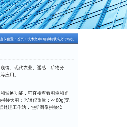
当前位置：
首页
>
技术文章
>聊聊机载高光谱相机
窥镜、现代农业、遥感、矿物分
机等应用。
和转换功能，可直接查看图像和光
拼接大图；光谱仪重量：<480g(无
数据处理工作站，包括图像拼接软