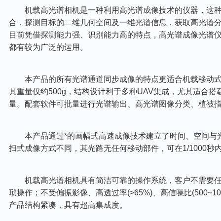
机载高光谱相机是一种利用高光谱成像技术的仪器，这种
合，探测目标的二维几何空间及一维光谱信息，获取高光谱
目前凭借探测能力强、识别能力高的特点，高光谱成像光谱
都有较为广泛的运用。
本产品的所有光谱通道同步成像的特点更适合机载移动式
其重量仅约500g，结构设计利于多种UAV集成，尤其适合
量。配套软件可批量进行光谱输出、高光谱图像分类、植被
本产品通过*的画幅式高速成像技术建立了时间、空间与光
扫式成像方式不同，其光路无任何移动部件，可在1/1000秒
机载高光谱相机具有简洁可靠的操作系统，客户不需要任
琐操作；不受偏振影像、高透过率(>65%)、高信噪比(500~10
产品结构紧凑，具有超高集成度。