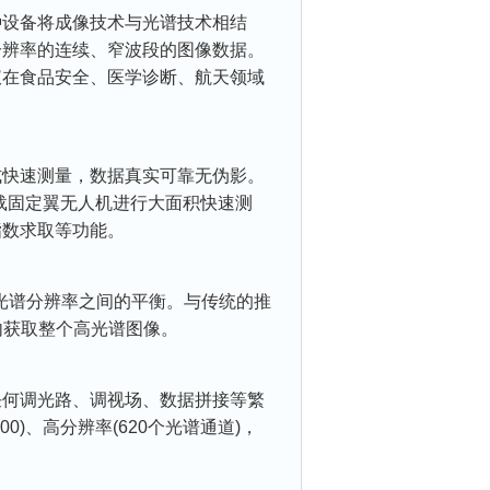
设备将成像技术与光谱技术相结
分辨率的连续、窄波段的图像数据。
仪在食品安全、医学诊断、航天领域
快速测量，数据真实可靠无伪影。
搭载固定翼无人机进行大面积快速测
指数求取等功能。
谱分辨率之间的平衡。与传统的推
内获取整个高光谱图像。
何调光路、调视场、数据拼接等繁
00)、高分辨率(620个光谱通道)，