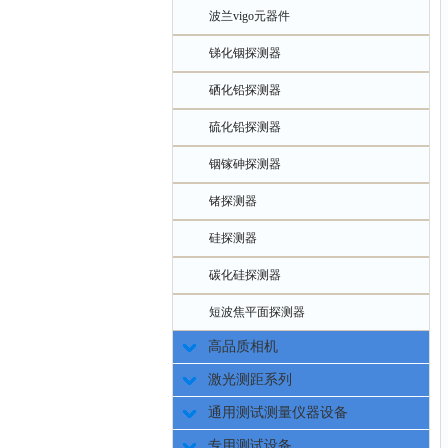
波兰vigo元器件
锑化铟探测器
硒化铅探测器
硫化铅探测器
铟镓砷探测器
锗探测器
硅探测器
碳化硅探测器
短波焦平面探测器
高品质相机
激光测距系列
通用测试测量仪器设备
专用测试设备