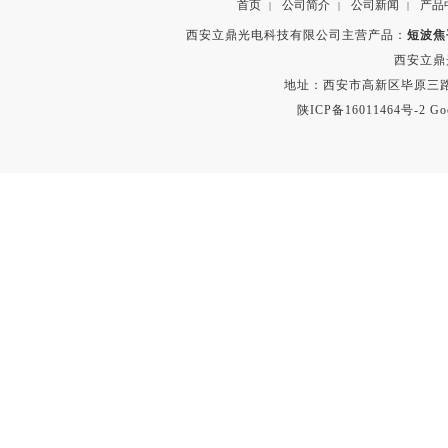
首页
公司简介
公司新闻
产品
|
|
|
西安立鼎光电科技有限公司主营产品：
短波焦
西安立鼎
地址：西安市高新区毕原三路
陕ICP备16011464号-2
Go