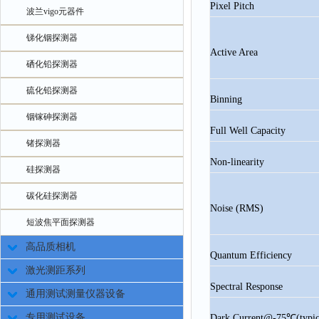
Pixel Pitch
波兰vigo元器件
锑化铟探测器
Active Area
硒化铅探测器
硫化铅探测器
Binning
铟镓砷探测器
Full Well Capacity
锗探测器
Non-linearity
硅探测器
碳化硅探测器
Noise (RMS)
短波焦平面探测器
高品质相机
Quantum Efficiency
激光测距系列
Spectral Response
通用测试测量仪器设备
专用测试设备
Dark Current@-75
℃
(typic