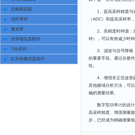
目标模拟器
1、提高采样精度与速
（ADC）和提高采样率
光纤滑环
微光管
2、高精度时钟源：测
钟），可以有效减少时钟
光学镜头及附件
THz系列
3、滤波与信号降噪：
的重要手段。通过在硬件
红外热像仪及组件
性。
4、增强非正弦波形的
其他频域分析方法，可以
确的测量结果。
数字型功率计的设计原
高采样精度、增强测量能
步，已经成为精确测量电