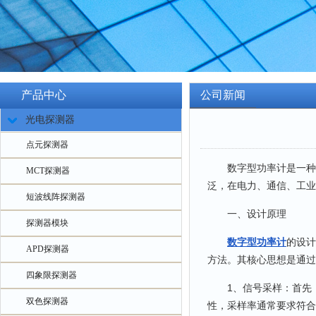
产品中心
公司新闻
光电探测器
点元探测器
数字型功率计是一种用
MCT探测器
泛，在电力、通信、工业
短波线阵探测器
一、设计原理
探测器模块
数字型功率计
的设计
APD探测器
方法。其核心思想是通过
四象限探测器
1、信号采样：首先，
双色探测器
性，采样率通常要求符合