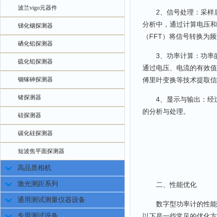
波兰vigo元器件
2、信号处理：采样后
分析中，通过计算电压和
锑化铟探测器
（FFT）将信号转换为
硒化铅探测器
3、功率计算：功率的
硫化铅探测器
通过电压、电流的有效值
铟镓砷探测器
傅里叶变换等技术提取信
锗探测器
4、显示与输出：经过
的分析与处理。
硅探测器
碳化硅探测器
短波焦平面探测器
高品质相机
激光测距系列
二、性能优化
通用测试测量仪器设备
数字型功率计的性能优
专用测试设备
以下是一些常见的优化方