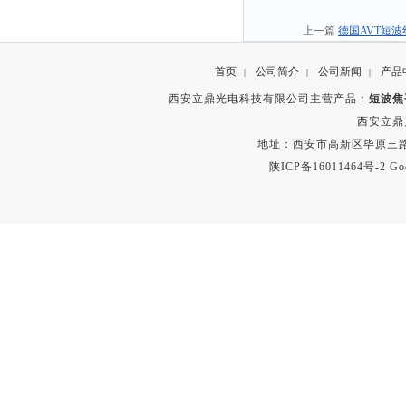
上一篇
德国AVT短
首页
公司简介
公司新闻
产品
|
|
|
西安立鼎光电科技有限公司主营产品：
短波焦
西安立鼎
地址：西安市高新区毕原三路
陕ICP备16011464号-2
Go