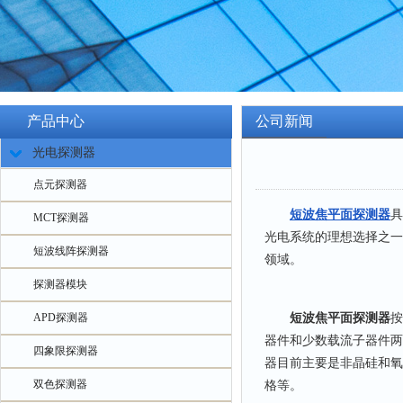
产品中心
公司新闻
光电探测器
点元探测器
短波焦平面探测器
具
MCT探测器
光电系统的理想选择之一
短波线阵探测器
领域。
探测器模块
短波焦平面探测器
按
APD探测器
器件和少数载流子器件两
四象限探测器
器目前主要是非晶硅和氧
双色探测器
格等。