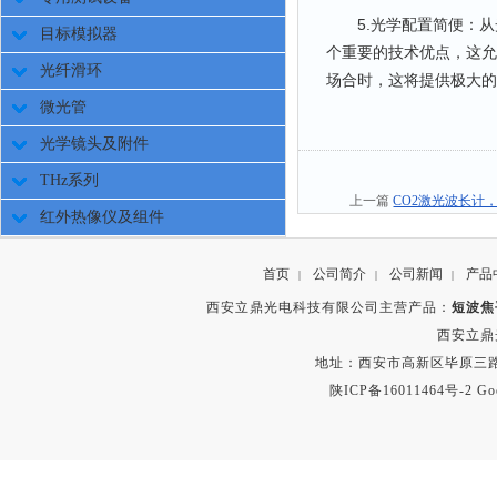
5.光学配置简便：从
目标模拟器
个重要的技术优点，这允
光纤滑环
场合时，这将提供极大的
微光管
光学镜头及附件
THz系列
上一篇
CO2激光波长计
红外热像仪及组件
首页
公司简介
公司新闻
产品
|
|
|
西安立鼎光电科技有限公司主营产品：
短波焦
西安立鼎
地址：西安市高新区毕原三路
陕ICP备16011464号-2
Go