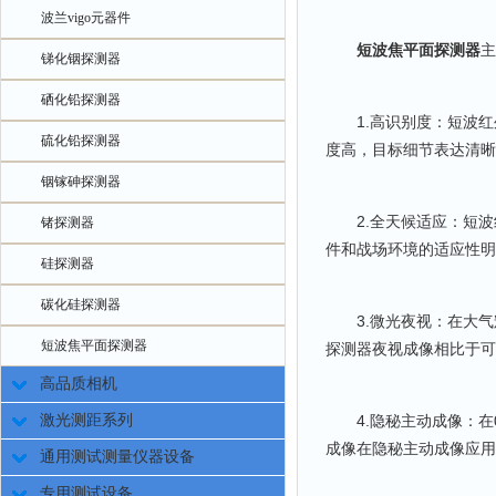
波兰vigo元器件
短波焦平面探测器
主
锑化铟探测器
硒化铅探测器
1.高识别度：短波红
硫化铅探测器
度高，目标细节表达清晰
铟镓砷探测器
2.全天候适应：短波
锗探测器
件和战场环境的适应性明
硅探测器
碳化硅探测器
3.微光夜视：在大气辉
短波焦平面探测器
探测器夜视成像相比于可
高品质相机
激光测距系列
4.隐秘主动成像：在0.9
成像在隐秘主动成像应用
通用测试测量仪器设备
专用测试设备