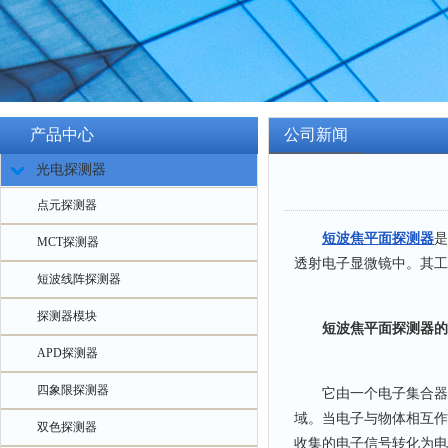
产品中心
公司新闻
光电探测器
点元探测器
短波焦平面探测器
是
MCT探测器
透射电子显微镜中。其工
短波线阵探测器
探测器模块
短波焦平面探测器的
APD探测器
四象限探测器
它由一个电子集合器和
域。当电子与物体相互作
双色探测器
收集的电子信号转化为电