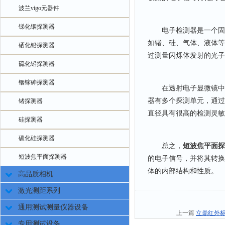
波兰vigo元器件
锑化铟探测器
电子检测器是一个固态
如锗、硅、气体、液体等
硒化铅探测器
过测量闪烁体发射的光子
硫化铅探测器
铟镓砷探测器
在透射电子显微镜中，
器有多个探测单元，通过
锗探测器
直径具有很高的检测灵敏
硅探测器
碳化硅探测器
总之，
短波焦平面探
短波焦平面探测器
的电子信号，并将其转换
体的内部结构和性质。
高品质相机
激光测距系列
通用测试测量仪器设备
上一篇
立鼎红外
专用测试设备