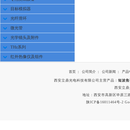
目标模拟器
光纤滑环
微光管
光学镜头及附件
THz系列
红外热像仪及组件
首页
公司简介
公司新闻
产品
|
|
|
西安立鼎光电科技有限公司主营产品：
短波焦
西安立鼎
地址：西安市高新区毕原三路
陕ICP备16011464号-2
Go